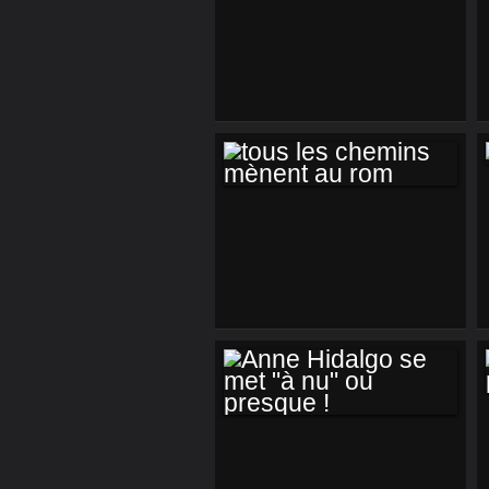
CRACHER DANS LA
SOUPE !
TOUS LES
CHEMINS MÈNENT
AU ROM
ANNE HIDALGO SE