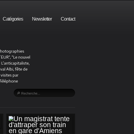
Catégories
Newsletter
Contact
 photographies
UR", "Le nouvel
'anticapitaliste,
al Albi, fête de
visites par
 Téléphone