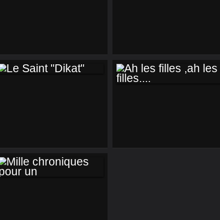
HYDO LIEN
QUOI DE NEUF
DOCTOR!
LE SAINT "DIKAT"
AH LES FILLES ,AH
LES FILLES....
MILLE