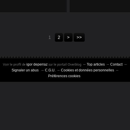
1
2
>
>>
Voir le profil de
sur le portail Overblog
igor deperraz
Top articles
Contact
Signaler un abus
C.G.U.
Cookies et données personnelles
Préférences cookies