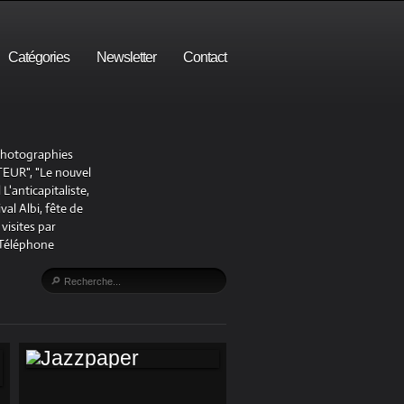
Catégories
Newsletter
Contact
 photographies
UR", "Le nouvel
'anticapitaliste,
al Albi, fête de
visites par
 Téléphone