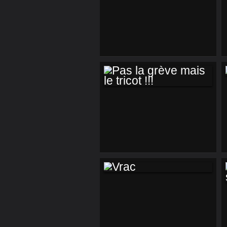
REFLET D'EN FIN
PAS LA GRÈVE
MAIS LE TRICOT !!!
VRAC