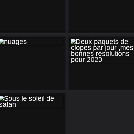
LA CGT FAIT DÉBAT
FOSSE OPERA
DANS LA RUE
DANS UN PARKING
SOUTERAIN
NUAGES
DEUX PAQUETS DE
CLOPES PAR JOUR
,MES BONNES
RÉSOLUTIONS
POUR 2020
SOUS LE SOLEIL