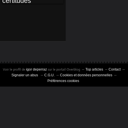
AU BALCON DES
CERTITUDES
Voir le profil de
sur le portail Overblog
igor deperraz
Top articles
Contact
Signaler un abus
C.G.U.
Cookies et données personnelles
Préférences cookies