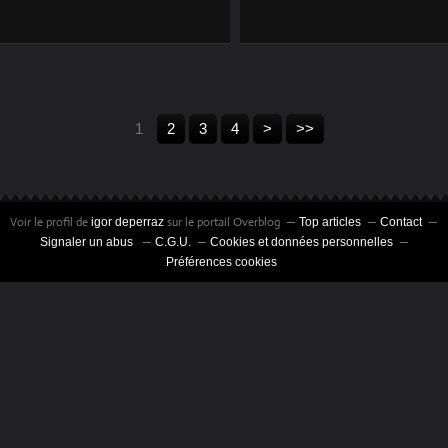
1
2
3
4
>
>>
Voir le profil de
sur le portail Overblog
igor deperraz
Top articles
Contact
Signaler un abus
C.G.U.
Cookies et données personnelles
Préférences cookies