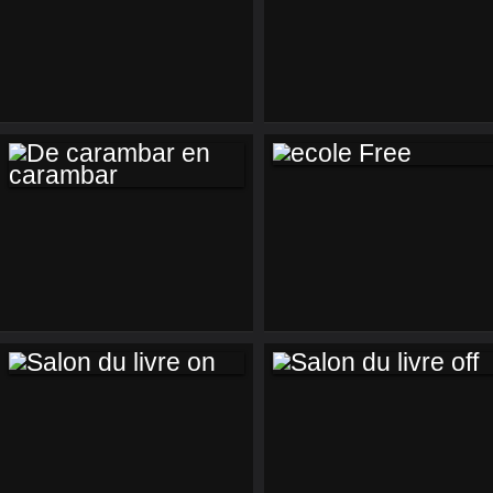
PÂQUES AU TISON
SAINT FRANÇOIS
REVOLVING
HOLLANDE
ECOLE FREE
DE CARAMBAR EN
CARAMBAR
SALON DU LIVRE
SALON DU LIVRE
ON
OFF