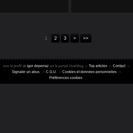
LIBRAIRES
1
2
3
>
>>
Voir le profil de
sur le portail Overblog
igor deperraz
Top articles
Contact
Signaler un abus
C.G.U.
Cookies et données personnelles
Préférences cookies