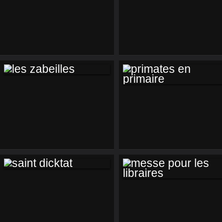
DUMONT DUREVE
PERE NOEL EST
UNE
LES ZABEILLES
PRIMATES EN
PRIMAIRE
SAINT DICKTAT
MESSE POUR LES