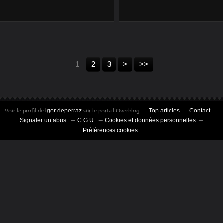
COCHON
COMPACT DISC
1
2
3
>
>>
Voir le profil de
sur le portail Overblog
igor deperraz
Top articles
Contact
Signaler un abus
C.G.U.
Cookies et données personnelles
Préférences cookies