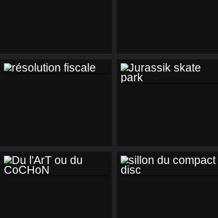
LISBOA
LOW BOUFFE
COMPAGNY
RÉSOLUTION
JURASSIK SKATE
FISCALE
PARK
DU L'ART OU DU
SILLON DU