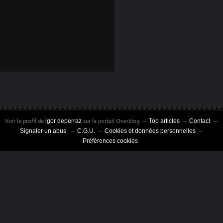
CEKA ET CEKA
Voir le profil de
sur le portail Overblog
igor deperraz
Top articles
Contact
Signaler un abus
C.G.U.
Cookies et données personnelles
Préférences cookies