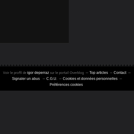
EN VOULOIR...
Voir le profil de
sur le portail Overblog
igor deperraz
Top articles
Contact
Signaler un abus
C.G.U.
Cookies et données personnelles
Préférences cookies