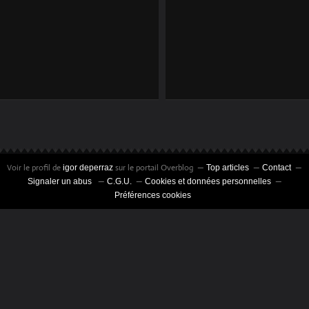
TINTIN ,JUST
PARIS CLICHÉS
RAINING
Voir le profil de
sur le portail Overblog
igor deperraz
Top articles
Contact
Signaler un abus
C.G.U.
Cookies et données personnelles
Préférences cookies