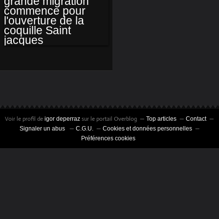
COQUILLARDS.. LA
GRANDE
MIGRATION
COMMENCE POUR
Voir le profil de
sur le portail Overblog
igor deperraz
Top articles
Contact
L'OUVERTURE DE
Signaler un abus
C.G.U.
Cookies et données personnelles
Préférences cookies
LA COQUILLE
SAINT JACQUES