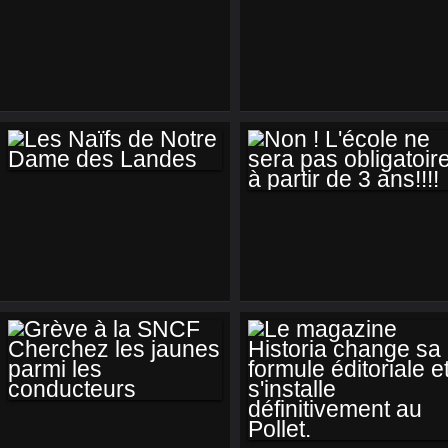
LA PLAGE EST UN
COMME UN
MOT FÉMININ !
PARFUM D'ÉTÉ
LES NAÏFS DE
NON ! L'ÉCOLE NE
NOTRE DAME DES
SERA PAS
LANDES
OBLIGATOIRE À
PARTIR DE 3 ANS!!!!