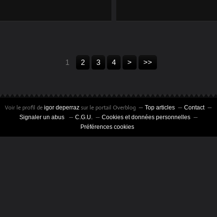
1
2
3
4
>
>>
Voir le profil de
sur le portail Overblog
igor deperraz
Top articles
Contact
Signaler un abus
C.G.U.
Cookies et données personnelles
Préférences cookies