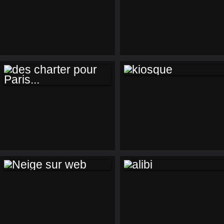
LEVÉ DE VOILE
LA CINQUIEME À
BOUT DE SOUFFLE
KIOSQUE
DES CHARTER
POUR PARIS...
NEIGE SUR WEB
ALIBI