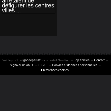
ET SI LES
BANQUES
ARRÊTAIENT DE
DÉFIGURER LES
CENTRES VILLES ...
Voir le profil de
sur le portail Overblog
igor deperraz
Top articles
Contact
Signaler un abus
C.G.U.
Cookies et données personnelles
Préférences cookies