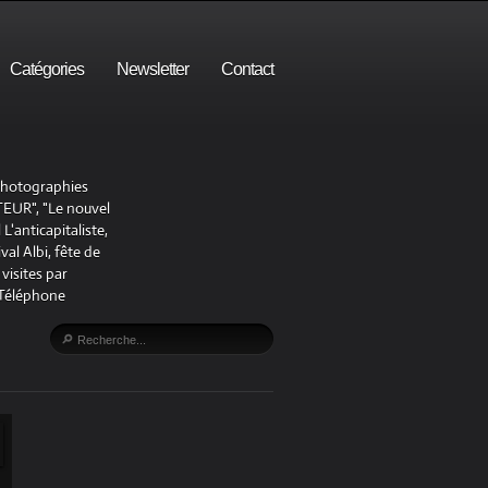
Catégories
Newsletter
Contact
 photographies
UR", "Le nouvel
'anticapitaliste,
al Albi, fête de
visites par
 Téléphone