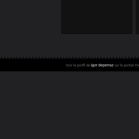
ELLES
Voir le profil de
sur le portail O
igor deperraz