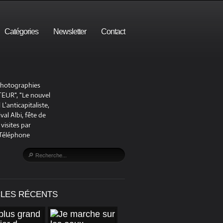
Catégories
Newsletter
Contact
 photographies
UR", "Le nouvel
'anticapitaliste,
al Albi, fête de
visites par
 Téléphone
CLES RÉCENTS