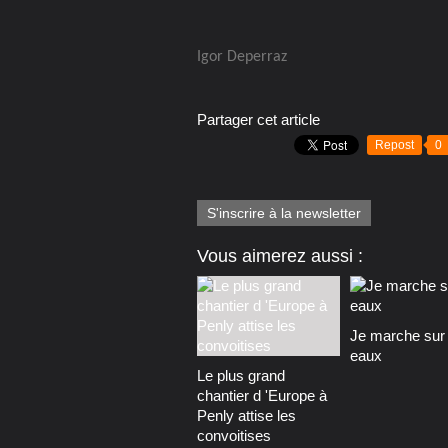
Igor Deperraz
Partager cet article
Repost
0
S'inscrire à la newsletter
Vous aimerez aussi :
Je marche sur 
eaux
Le plus grand
chantier d 'Europe à
Penly attise les
convoitises