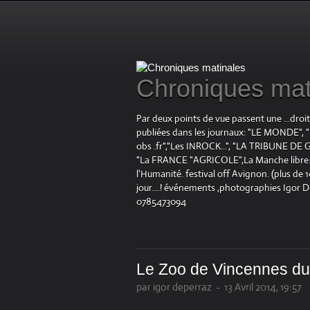
Chroniques mat
Par deux points de vue passent une ...droi
publiées dans les journaux: "LE MOND
obs .fr","Les INROCK...", "LA TRIBUNE DE G
"La FRANCE "AGRICOLE",La Manche libre.fr "
l'Humanité. festival off Avignon. (plus de
jour....! événements ,photographies Igor 
0785473094
Le Zoo de Vincennes du 
par igor deperraz
-
13 Avril 2014, 19:57