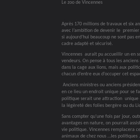
Le zoo de Vincennes
Après 170 millions de travaux et six a
avec l’ambition de devenir le
premier 
si aujourd’hui beaucoup ne sont pas e
cadre adapté et sécurisé.
Vincennes
aurait pu accueillir un en 
vendeurs. On pense à tous les anciens 
dans la cage aux lions, mais aux politiq
chacun d’entre eux d’occuper cet espac
Anciens ministres ou anciens présiden
en ce lieu un endroit unique pour se fa
politique serait une attraction
unique 
la légèreté des folies bergère ou du Li
Sans compter qu’une fois par jour, outr
avantages en nature, on pourrait assis
vie politique. Vincennes remplacera c
animaux de chez nous …les politiques .Il