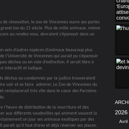
ns de rénovation, le zoo de Vincennes ouvre ses portes
grand zoo du 21 siècle. Plus de mille animaux, même
ncore au rendez-vous, devraient s’épanouir dans un
son sein d’autres espèces d’animaux beaucoup plus
de l’Université de Vincennes qui aurait pu s’épanouir
ues déchus ou en voie d’extinction. Il serait libre à
e interactif et ludique.
ts déchus ou condamnés par la justice trouveraient
ire voir et se faire
admirer. Le Zoo de Vincennes du
et remplacerait très vite dans le cœur des Parisiens
do.
ARCH
e l’heure de distribution de la nourriture et des
2026
ter aux différents vaudevilles qui animent souvent la
ertainement un jour ses animaux exotiques par des
Avril
 paraît qu’il faut d’ores et déjà réserver ses places.