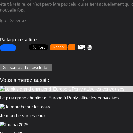
était à refaire, ce n’est peut-être pas celui qui se tient actuellement qui 
nouvelle fois.
Igor Deperraz
Partager cet article
Repost
0
S'inscrire à la newsletter
Vous aimerez aussi :
Le plus grand chantier d 'Europe à Penly attise les convoitises
Je marche sur les eaux