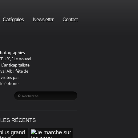
Catégories
Newsletter
Contact
 photographies
UR", "Le nouvel
'anticapitaliste,
al Albi, fête de
visites par
 Téléphone
CLES RÉCENTS