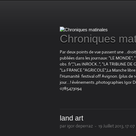
Chroniques mat
Par deux points de vue passent une ...droi
publiées dans les journaux: "LE MOND
obs .fr","Les INROCK...", "LA TRIBUNE DE G
"La FRANCE "AGRICOLE",La Manche libre.fr "
l'Humanité. festival off Avignon. (plus de
jour....! événements ,photographies Igor 
0785473094
land art
par igor deperraz
-
19 Juillet 2013, 17:07