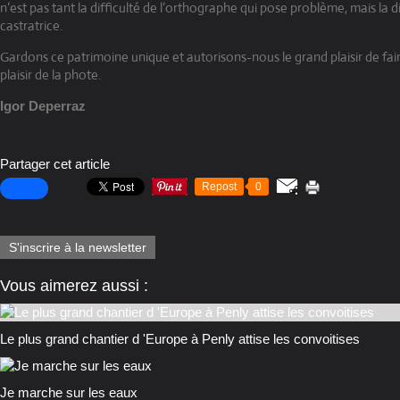
n’est pas tant la difficulté de l’orthographe qui pose problème, mais la 
castratrice.
Gardons ce patrimoine unique et autorisons-nous le grand plaisir de fair
plaisir de la phote.
Igor Deperraz
Partager cet article
Repost
0
S'inscrire à la newsletter
Vous aimerez aussi :
Le plus grand chantier d 'Europe à Penly attise les convoitises
Je marche sur les eaux