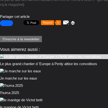
115 le magazine)
Partager cet article
Repost
0
S'inscrire à la newsletter
Vous aimerez aussi :
Le plus grand chantier d 'Europe à Penly attise les convoitises
Je marche sur les eaux
l'huma 2025
le manège de Victot betti