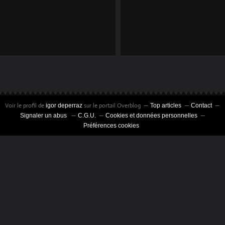
RADIO LIBRE
LA GAUCHE
Voir le profil de
sur le portail Overblog
igor deperraz
Top articles
Contact
Signaler un abus
C.G.U.
Cookies et données personnelles
Préférences cookies