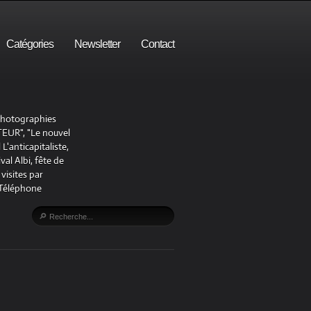
Catégories
Newsletter
Contact
 photographies
UR", "Le nouvel
'anticapitaliste,
al Albi, fête de
visites par
 Téléphone