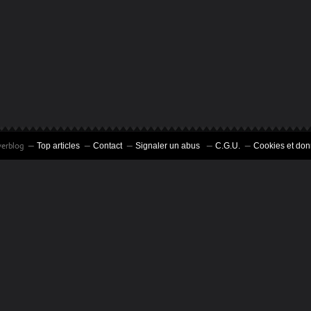
verblog
Top articles
Contact
Signaler un abus
C.G.U.
Cookies et don