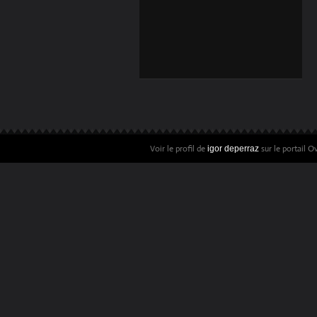
PHOTO EN PROSE
Voir le profil de
sur le portail O
igor deperraz