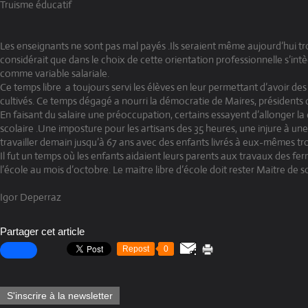
Truisme éducatif
Les enseignants ne sont pas mal payés .Ils seraient même aujourd’hui tro
considérait que dans le choix de cette orientation professionnelle s’intè
comme variable salariale.
Ce temps libre
a toujours servi les élèves en leur permettant d’avoir des
cultivés. Ce temps dégagé a nourri la démocratie de Maires, présidents 
En faisant du salaire une préoccupation, certains essayent d’allonger la
scolaire .Une imposture pour les artisans des 35 heures, une injure à un
travailler demain jusqu’à 67 ans avec des enfants livrés à eux-mêmes tr
Il fut un temps où les enfants aidaient leurs parents aux travaux des fe
l’école au mois d’octobre. Le maitre libre d’école doit rester Maitre de 
Igor Deperraz
Partager cet article
Repost
0
S'inscrire à la newsletter