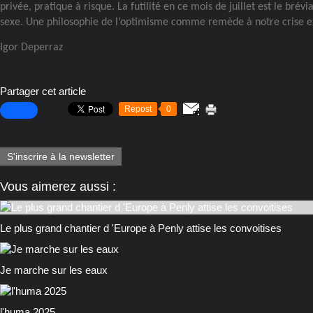
privée, pratique à risque. La futilité en ce mois de juillet est le brévi
sexe. Une philosophie de l’optimisme comme remède à notre crise ex
Igor Deperraz
Partager cet article
Repost
0
S'inscrire à la newsletter
Vous aimerez aussi :
Le plus grand chantier d 'Europe à Penly attise les convoitises
Je marche sur les eaux
l'huma 2025