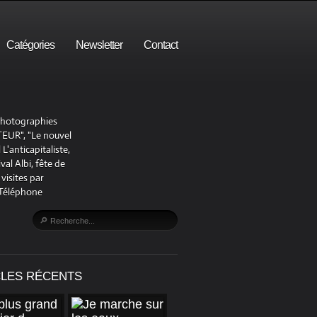
Catégories
Newsletter
Contact
 photographies
UR", "Le nouvel
'anticapitaliste,
al Albi, fête de
visites par
 Téléphone
CLES RÉCENTS