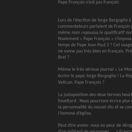
Pape François n’est pas françois
Lors de l’élection de Jorge Bergoglio 
commentateurs parlaient de François p
même nom repoussa le qualificatif nu
finalement « Pape François » s’imposa 
temps de Pape Jean Paul 2 ? Cet usage
ne sonne pas très bien en français. P
Brel ?
Même le très sérieux journal « Le Mond
écrire le pape Jorge Bergoglio ! La Ré
Vatican. Pape François ?
La juxtaposition des deux termes heurt
fouettard . Nous pourrions écrire plu
la personnalité du nouvel élu et se co
l’homme d’église.
Peut être avons- nous eu peur de dési
d’un milliard de personnes. … « Franço