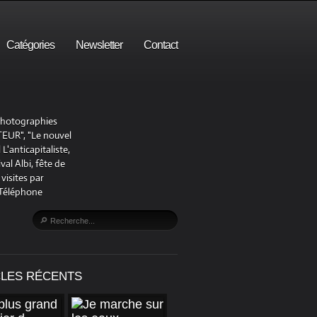
Catégories
Newsletter
Contact
 photographies
UR", "Le nouvel
'anticapitaliste,
al Albi, fête de
visites par
 Téléphone
CLES RÉCENTS