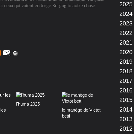
2025
out ceux qui voient en Jorge Bergoglio autre chose
2024
2023
2022
2021
2020
2019
2018
2017
2016
2015
l'huma 2025
2014
les
le manège de Victot
betti
2013
2012