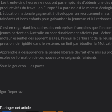
Les trente-cinq heures ne nous ont pas empêchés d’obtenir une des 
productivités du travail en Europe ! La paresse est le moteur écologi
L’Éducation nationale gagnerait à développer un recrutement massif
fainéants et bons enfants pour galvaniser la jeunesse et lui redonner
C’est en regardant les cadres des entreprises françaises que l’on c
jeunes partent en Australie ou sont durablement atteints par l’échec s
moteur essentiel des apprentissages, l’ennui le carburant de la réuss
pression, de rigidité dans le système, on finit par étouffer la Motivati
Apprendre à désapprendre la pensée libérale devrait être mis au p
écoles de formation de ces nouveaux enseignants fainéants.
Sous le goudron… les pavés…
Igor Deperraz
Partager cet article