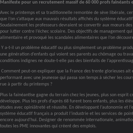
Manifeste pour un recrutement massif de 60 000 profs fainéants e
Avec le printemps et sa traditionnelle remontée de sève libérale, cer
que l’on s’attaque aux mauvais résultats affichés du système éducatif
Soudainement les professeurs devraient se convertir aux mœurs des c
pour lutter contre l’échec scolaire. Des objectifs de management qui 
alimentaire et provoqué les scandales alimentaires que l’on découvre
Y a-t-il un problème éducatif ou plus simplement un problème produ
une génération d’enfants qui voient ses parents au chômage ou trava
conditions indignes ne doute-t-elle pas des bienfaits de l’apprentissa
Comment peut-on expliquer que la France des trente glorieuses ait 
performant avec une jeunesse qui passa son temps à sécher les cours
rue à partir du printemps ?
Plus la fainéantise gagne du terrain chez les jeunes, plus son esprit cr
développe. Plus les profs d’après 68 furent bons enfants, plus les él
études avec opiniâtreté et réussite. En développant l’autonomie et l’es
système éducatif français a produit l’industrie et les services de poin
encore aujourd’hui. Designer de renommée internationale, animatio
toutes les PME innovantes qui créent des emplois.