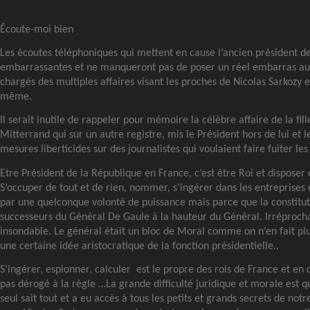
Écoute-moi bien
Les écoutes téléphoniques qui mettent en cause l’ancien président d
embarrassantes et ne manqueront pas de poser un réel embarras aux
chargés des multiples affaires visant les proches de Nicolas Sarkozy e
même.
Il serait inutile de rappeler pour mémoire la célèbre affaire de la fil
Mitterrand qui sur un autre registre, mis le Président hors de lui et l
mesures liberticides sur des journalistes qui voulaient faire fuiter les 
Etre Président de la République en France, c’est être Roi et disposer 
S’occuper de tout et de rien, nommer, s’ingérer dans les entreprises 
par une quelconque volonté de puissance mais parce que la constitut
successeurs du Général De Gaule à la hauteur du Général. Irréprocha
insondable. Le général était un bloc de Moral comme on n’en fait pl
une certaine idée aristocratique de la fonction présidentielle..
S’ingérer, espionner, calculer
est le propre des rois de France et en 
pas dérogé à la règle …La grande difficulté juridique et morale est 
seul sait tout et a eu accès à tous les petits et grands secrets de not