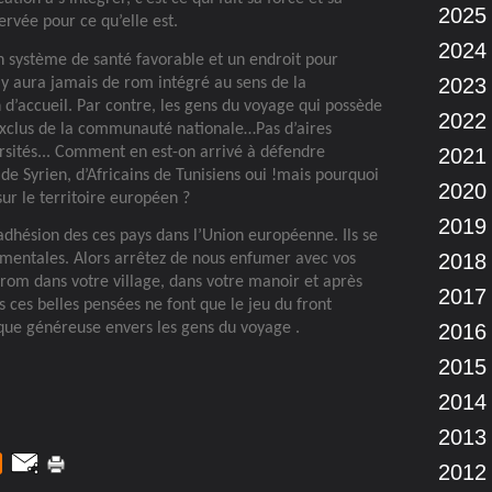
2025
ervée pour ce qu’elle est.
2024
 système de santé favorable et un endroit pour
2023
n’y aura jamais de rom intégré au sens de la
n d’accueil. Par contre, les gens du voyage qui possède
2022
 exclus de la communauté nationale…Pas d’aires
ersités... Comment en est-on arrivé à défendre
2021
 de Syrien, d’Africains de Tunisiens oui !mais pourquoi
2020
sur le territoire européen ?
2019
’adhésion des ces pays dans l’Union européenne. Ils se
2018
damentales. Alors arrêtez de nous enfumer avec vos
 rom dans votre village, dans votre manoir et après
2017
 ces belles pensées ne font que le jeu du front
ique généreuse envers les gens du voyage .
2016
2015
2014
2013
2012