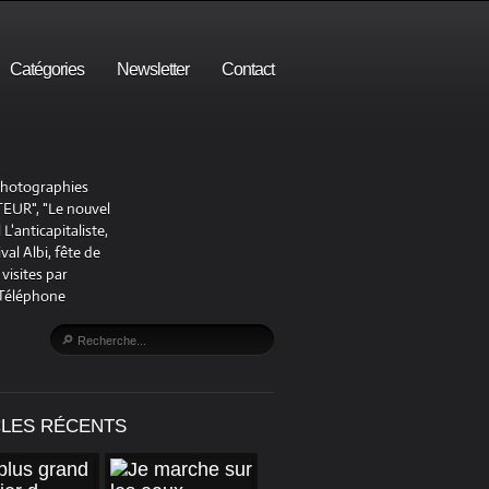
Catégories
Newsletter
Contact
 photographies
UR", "Le nouvel
'anticapitaliste,
al Albi, fête de
visites par
 Téléphone
CLES RÉCENTS