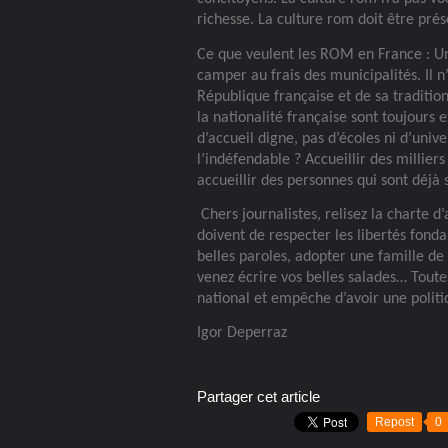
richesse. La culture rom doit être prés
Ce que veulent les ROM en France : Un
camper au frais des municipalités. Il 
République française et de sa traditio
la nationalité française sont toujours
d’accueil digne, pas d’écoles ni d’univ
l’indéfendable ? Accueillir des milliers
accueillir des personnes qui sont déjà 
Chers journalistes, relisez la charte d
doivent de respecter les libertés fon
belles paroles, adopter une famille de
venez écrire vos belles salades… Toutes
national et empêche d’avoir une polit
Igor Deperraz
Partager cet article
Repost
0