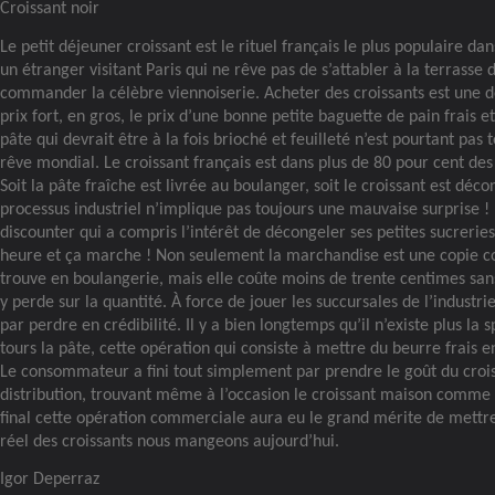
Croissant noir
Le petit déjeuner croissant est le rituel français le plus populaire dan
un étranger visitant Paris qui ne rêve pas de s’attabler à la terrasse 
commander la célèbre viennoiserie. Acheter des croissants est une 
prix fort, en gros, le prix d’une bonne petite baguette de pain frais et
pâte qui devrait être à la fois brioché et feuilleté n’est pourtant pas 
rêve mondial. Le croissant français est dans plus de 80 pour cent des c
Soit la pâte fraîche est livrée au boulanger, soit le croissant est déco
processus industriel n’implique pas toujours une mauvaise surprise ! 
discounter qui a compris l’intérêt de décongeler ses petites sucreries
heure et ça marche ! Non seulement la marchandise est une copie c
trouve en boulangerie, mais elle coûte moins de trente centimes s
y perde sur la quantité. À force de jouer les succursales de l’industrie
par perdre en crédibilité. Il y a bien longtemps qu’il n’existe plus la 
tours la pâte, cette opération qui consiste à mettre du beurre frais 
Le consommateur a fini tout simplement par prendre le goût du croi
distribution, trouvant même à l’occasion le croissant maison comme t
final cette opération commerciale aura eu le grand mérite de mettre 
réel des croissants nous mangeons aujourd’hui.
Igor Deperraz