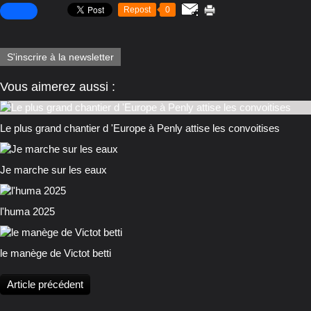
Repost
0
S'inscrire à la newsletter
Vous aimerez aussi :
Le plus grand chantier d 'Europe à Penly attise les convoitises
Je marche sur les eaux
l'huma 2025
le manège de Victot betti
Article précédent