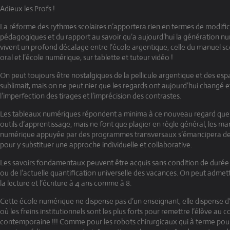
Adieux les Profs !
La réforme des rythmes scolaires n’apportera rien en termes de modific
pédagogiques et du rapport au savoir qu’a aujourd’hui la génération nu
vivent un profond décalage entre l’école argentique, celle du manuel sc
oral et l’école numérique, sur tablette et tuteur vidéo !
On peut toujours être nostalgiques de la pellicule argentique et des espa
sublimait, mais on ne peut nier que les regards ont aujourd’hui changé e
l’imperfection des tirages et l’imprécision des contrastes.
Les tableaux numériques répondent a minima à ce nouveau regard que p
outils d’apprentissage, mais ne font que plagier en règle général, les man
numérique appuyée par des programmes transversaux s’émancipera de 
pour y substituer une approche individuelle et collaborative.
Les savoirs fondamentaux peuvent être acquis sans condition de durée 
ou de l’actuelle quantification universelle des vacances. On peut admett
la lecture et l’écriture à 4 ans comme à 8.
Cette école numérique ne dispense pas d’un enseignant, elle dispense d’
où les freins institutionnels sont les plus forts pour remettre l’élève au 
contemporaine !!! Comme pour les robots chirurgicaux qui à terme pour