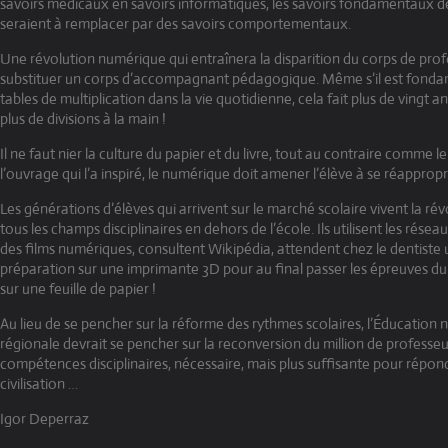
savoirs médicaux en savoirs informatiques, les savoirs fondamentaux d
seraient à remplacer par des savoirs comportementaux.
Une révolution numérique qui entraînera la disparition du corps de prof
substituer un corps d’accompagnant pédagogique. Même s’il est fondam
tables de multiplication dans la vie quotidienne, cela fait plus de vingt 
plus de divisions à la main !
Il ne faut nier la culture du papier et du livre, tout au contraire comme l
l’ouvrage qui l’a inspiré, le numérique doit amener l’élève à se réapproprie
Les générations d’élèves qui arrivent sur le marché scolaire vivent la r
tous les champs disciplinaires en dehors de l’école. Ils utilisent les rése
des films numériques, consultent Wikipédia, attendent chez le dentist
préparation sur une imprimante 3D pour au final passer les épreuves du
sur une feuille de papier !
Au lieu de se pencher sur la réforme des rythmes scolaires, l’Éducation 
régionale devrait se pencher sur la reconversion du million de profess
compétences disciplinaires, nécessaire, mais plus suffisante pour rép
civilisation …
Igor Deperraz