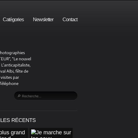
Catégories
Newsletter
Contact
 photographies
UR", "Le nouvel
'anticapitaliste,
al Albi, fête de
visites par
 Téléphone
CLES RÉCENTS