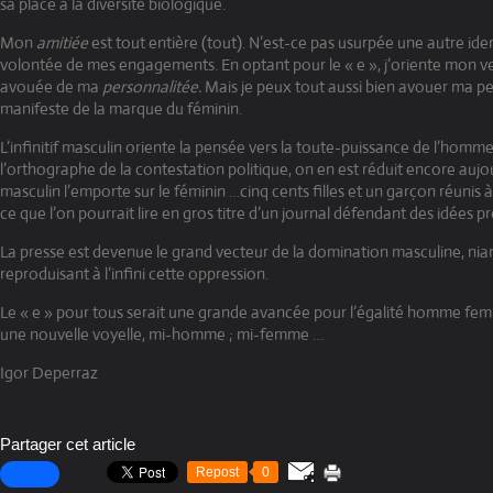
sa place à la diversité biologique.
Mon
amitiée
est tout entière (tout). N’est-ce pas usurpée une autre iden
volontée de mes engagements. En optant pour le « e », j’oriente mon ve
avouée de ma
personnalitée.
Mais je peux tout aussi bien avouer ma pe
manifeste de la marque du féminin.
L’infinitif masculin oriente la pensée vers la toute-puissance de l’homm
l’orthographe de la contestation politique, on en est réduit encore aujou
masculin l’emporte sur le féminin …cinq cents filles et un garçon réunis à l
ce que l’on pourrait lire en gros titre d’un journal défendant des idées pr
La presse est devenue le grand vecteur de la domination masculine, niant
reproduisant à l’infini cette oppression.
Le « e » pour tous serait une grande avancée pour l’égalité homme fem
une nouvelle voyelle, mi-homme ; mi-femme …
Igor Deperraz
Partager cet article
Repost
0