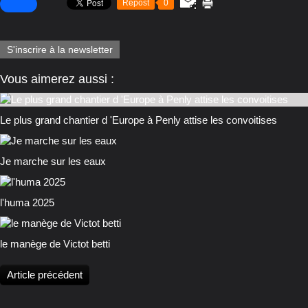
Repost
0
S'inscrire à la newsletter
Vous aimerez aussi :
Le plus grand chantier d 'Europe à Penly attise les convoitises
Je marche sur les eaux
l'huma 2025
le manège de Victot betti
Article précédent