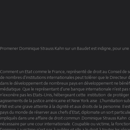
Promener Dominique Strauss Kahn sur un Baudet est indigne, pour un
Comment un Etat comme le France, représenté de droit au Conseil de sé
de nombres d’institutions internationales peut tolérer que le Directeur du
dans le développement de nombreux pays en développement ne bénéfic
médiatique. Que le représentant d’une banque internationale n’est pas 
n’exonère pas les Etats-Unis, hébergeant cette
institution
de protéger
agissements de la justice américaine et New York aise
.L’humiliation su
FMI est une grave atteinte à la dignité et aux droits de la personne. Il es
pays du monde de réserver aux chefs d’Etat, diplomate un sort particulier
impliqués dans une affaire de droit commun .Dominique Strauss Kahn
d
nécessaire par une cour internationale. Coupable ou victime, la fonction
l’opinion .La victime n’est pas à oublier et elle a le droit à toutes les répar