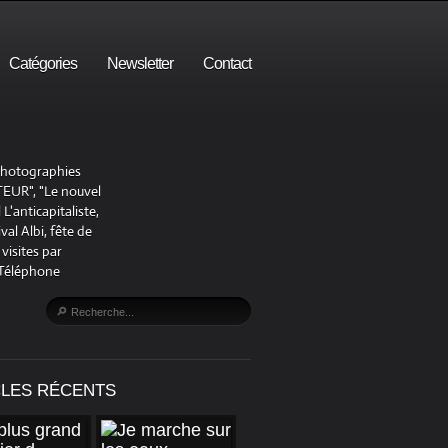
Catégories
Newsletter
Contact
 photographies
UR", "Le nouvel
'anticapitaliste,
al Albi, fête de
visites par
 Téléphone
CLES RÉCENTS