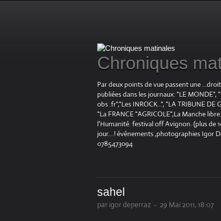
Chroniques mat
Par deux points de vue passent une ...droi
publiées dans les journaux: "LE MOND
obs .fr","Les INROCK...", "LA TRIBUNE DE G
"La FRANCE "AGRICOLE",La Manche libre.fr "
l'Humanité. festival off Avignon. (plus de
jour....! événements ,photographies Igor 
0785473094
sahel
par igor deperraz
-
29 Mai 2011, 18:07