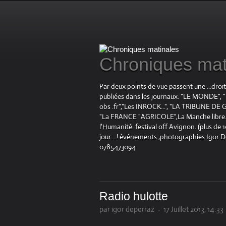
Chroniques mat
Par deux points de vue passent une ...droi
publiées dans les journaux: "LE MOND
obs .fr","Les INROCK...", "LA TRIBUNE DE G
"La FRANCE "AGRICOLE",La Manche libre.fr "
l'Humanité. festival off Avignon. (plus de
jour....! événements ,photographies Igor 
0785473094
Radio hulotte
par igor deperraz
-
17 Juillet 2013, 14:33