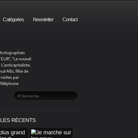
Catégories
Newsletter
Contact
 photographies
UR", "Le nouvel
'anticapitaliste,
al Albi, fête de
visites par
 Téléphone
CLES RÉCENTS