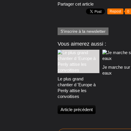
Partager cet article
Repost
0
S'inscrire à la newsletter
Vous aimerez aussi :
Je marche sur 
eaux
Le plus grand
chantier d 'Europe à
Penly attise les
convoitises
Article précédent