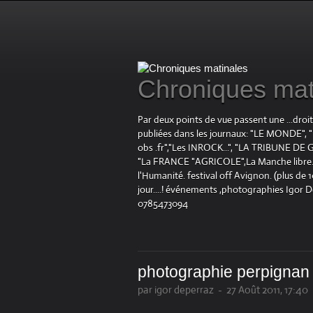
Chroniques mat
Par deux points de vue passent une ...droi
publiées dans les journaux: "LE MOND
obs .fr","Les INROCK...", "LA TRIBUNE DE G
"La FRANCE "AGRICOLE",La Manche libre.fr "
l'Humanité. festival off Avignon. (plus de
jour....! événements ,photographies Igor 
0785473094
photographie perpignan
par igor deperraz
-
27 Août 2011, 17:40