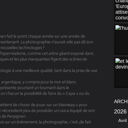
ignan fait le point chaque année sur une année de
aintenant. La photographie n’aurait-elle pas dit son
 nouvelles technologies ?
 l’hyperréalisme, comme cet arbre géant exposé dans
iques et les plus marquantes figent des scènes de
logie à une meilleure qualité, tant dans la prise de vue
 argentique, y compris pour le noir et blanc.
représente pourtant un tournant dans le
un chacun la possibilité de faire du « Capa » ou du
ARCH
tent de choisir de jouer sur un Steinway » pour
 ne nécessitent plus de posséder un Leica équipé de son
2026
s de Perpignan.
Avril
s sur un évènement, la photographie, c’est ,de fait