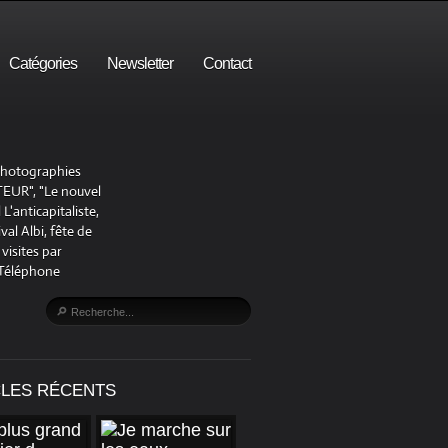
Catégories
Newsletter
Contact
 photographies
UR", "Le nouvel
'anticapitaliste,
al Albi, fête de
visites par
 Téléphone
CLES RÉCENTS