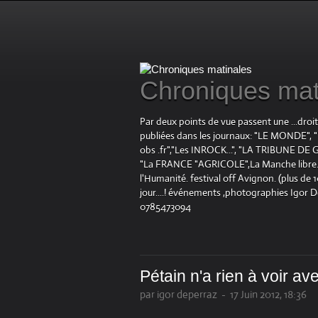
Chroniques mat
Par deux points de vue passent une ...droi
publiées dans les journaux: "LE MOND
obs .fr","Les INROCK...", "LA TRIBUNE DE G
"La FRANCE "AGRICOLE",La Manche libre.fr "
l'Humanité. festival off Avignon. (plus de
jour....! événements ,photographies Igor 
0785473094
Pétain n'a rien à voir ave
par igor deperraz
-
17 Juin 2012, 18:36