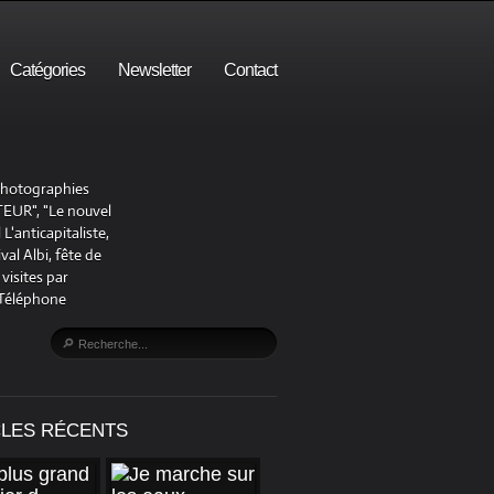
Catégories
Newsletter
Contact
 photographies
UR", "Le nouvel
'anticapitaliste,
al Albi, fête de
visites par
 Téléphone
CLES RÉCENTS