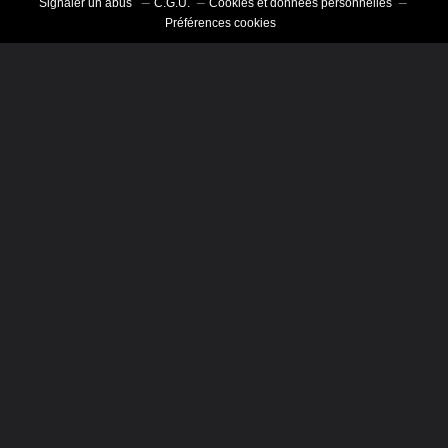
Signaler un abus
C.G.U.
Cookies et données personnelles
Préférences cookies