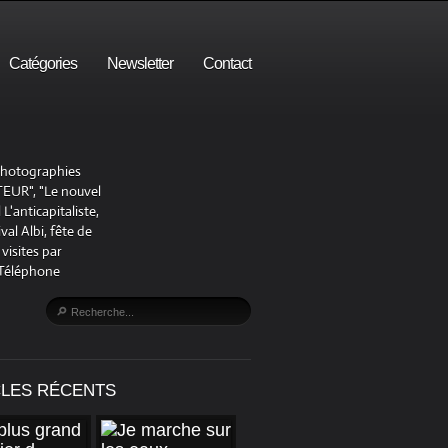
Catégories
Newsletter
Contact
 photographies
UR", "Le nouvel
'anticapitaliste,
al Albi, fête de
visites par
 Téléphone
CLES RÉCENTS