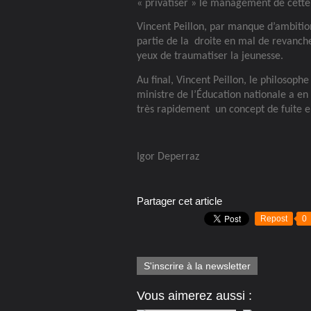
« privatiser » le management de cette 
Vincent Peillon, par manque d’ambitio
partie de la
droite en mal de revanch
yeux de traumatiser la jeunesse.
Au final, Vincent Peillon, le philosoph
ministre de l’Éducation nationale a e
très rapidement
un concept de fuite 
Igor Deperraz
Partager cet article
Repost
0
S'inscrire à la newsletter
Vous aimerez aussi :