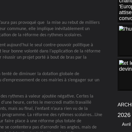
 n’aura pas provoqué que
la mise au rebut de milliers
leur commune, elle implique inévitablement un
cation de la réforme des rythmes scolaires.
nt aujourd’hui le seul contre-pouvoir politique à
t leur bonne volonté dans l’application de la réforme
ir réussir un projet porté à bout de bras par la
 tenté de diminuer la dotation globale de
 d’empressement de ces mairies à s’engager sur un
des rythmes à valeur ajoutée négative. Certes la
 d’une heure, certes le mercredi matin travaillé
ARCH
ts, mais au final, l’enfant n’aura rien vu de la
2026
ux programme. La réforme des rythmes scolaires…Une
r faire place à une réforme plus totale de
Avril
 ne se contentera pas d’arrondir les angles, mais de