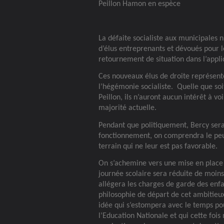
Peillon Hamon en espèce
La défaite socialiste aux municipales
d’élus entreprenants et dévoués pour 
retournement de situation dans l’appli
Ces nouveaux élus de droite représente
l’hégémonie socialiste.
Quelle que soi
Peillon, ils n’auront aucun intérêt à vo
majorité actuelle.
Pendant que politiquement, Bercy sera
fonctionnement, on comprendra le peu
terrain qui ne leur est pas favorable.
On s’achemine vers une mise en place 
journée scolaire sera réduite de moins
allégera les charges de garde des enfan
philosophie de départ de cet ambitie
idée qui s’estompera avec le temps pou
l’Education Nationale et qui cette fois