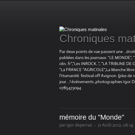
Chroniques mat
Par deux points de vue passent une ...droi
publiées dans les journaux: "LE MOND
obs .fr","Les INROCK...", "LA TRIBUNE DE G
"La FRANCE "AGRICOLE",La Manche libre.fr "
l'Humanité. festival off Avignon. (plus de
jour....! événements ,photographies Igor 
0785473094
mémoire du "Monde"
par igor deperraz
-
21 Août 2012, 08:14