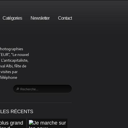
Catégories
Newsletter
Contact
 photographies
UR", "Le nouvel
'anticapitaliste,
al Albi, fête de
visites par
 Téléphone
CLES RÉCENTS