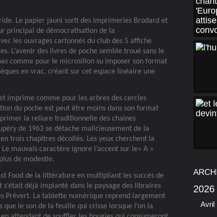
ride. Le papier jauni sorti des imprimeries Brodard et
ur principal de démocratisation de la
 avec les ouvrages cartonnés du club des 5 affiche
ires. L’avenir des livres de poche semble troué sans le
pas comme pour le microsillon su imposer son format
thèques en vrac, créant sur cet espace linéaire une
 et imprime comme pour les arbres des cercles
ution du poche est peut être moins dans son format
primer la reliure traditionnelle des chaînes
Exupéry de 1963 se détache malicieusement de la
en trois chapitres décollés. Les yeux cherchent la
. Le mauvais caractère ignore l’accent sur le« A »
plus de modestie.
ARCH
st Food de la littérature en multipliant les succès de
 s’était déjà implanté dans le paysage des libraires
2026
ues Prévert. La tablette numérique reprend largement
Avril
que le son de la feuille qui crisse lorsque l’on la
 en attendant de souffler les bougies qui consumeront