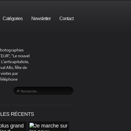
Catégories
Newsletter
Contact
 photographies
UR", "Le nouvel
'anticapitaliste,
al Albi, fête de
visites par
 Téléphone
CLES RÉCENTS