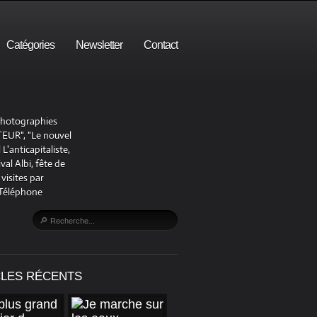
Catégories
Newsletter
Contact
 photographies
UR", "Le nouvel
'anticapitaliste,
al Albi, fête de
visites par
 Téléphone
CLES RÉCENTS