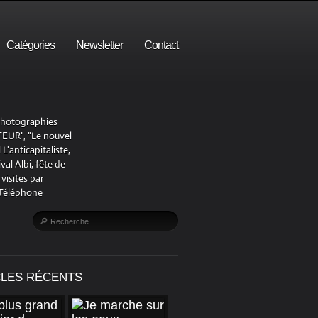
Catégories
Newsletter
Contact
 photographies
UR", "Le nouvel
'anticapitaliste,
al Albi, fête de
visites par
 Téléphone
CLES RÉCENTS