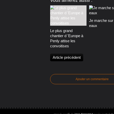
Vous aimerez aussi :
Je marche sur 
eaux
Le plus grand
chantier d 'Europe à
Penly attise les
convoitises
Article précédent
Ajouter un commentaire