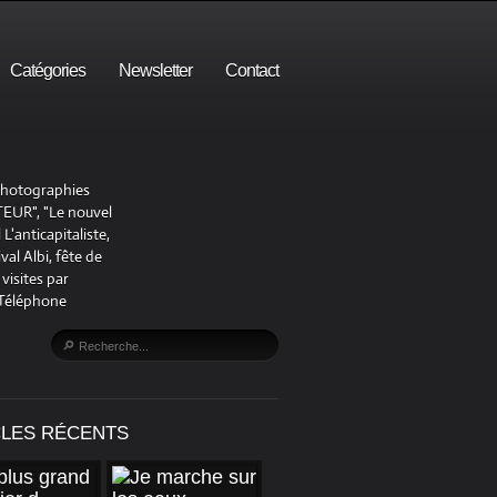
Catégories
Newsletter
Contact
 photographies
UR", "Le nouvel
'anticapitaliste,
al Albi, fête de
visites par
 Téléphone
CLES RÉCENTS