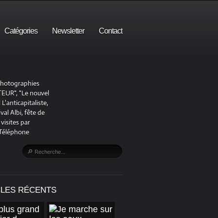
Catégories
Newsletter
Contact
 photographies
UR", "Le nouvel
'anticapitaliste,
al Albi, fête de
visites par
 Téléphone
CLES RÉCENTS