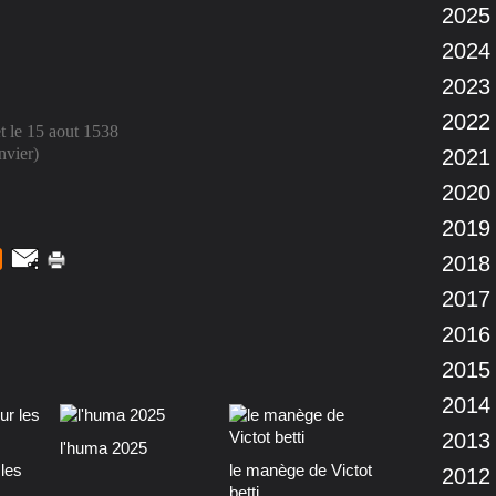
2025
2024
2023
2022
et le 15 aout 1538
nvier)
2021
2020
2019
2018
2017
2016
2015
2014
2013
l'huma 2025
les
le manège de Victot
2012
betti