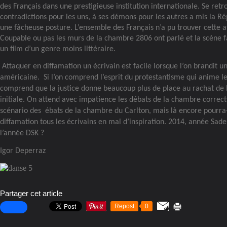
des Français dans une prestigieuse institution internationale. Se retr
contradictions pour les uns, à ses démons pour les autres a mis la R
une fâcheuse posture. L’ensemble des Français n’a pu trouver cette att
Coupable ou pas les murs de la chambre 2806 ont parlé et la scène fa
un film d’un genre moins littéraire.
Attaquer en diffamation un écrivain est facile lorsque l’on brandit un
américaine.
Si l’on comprend l’esprit du protestantisme qui anime l
comprend que la justice donne beaucoup plus de place au rachat de l
initiale. On attend avec impatience les débats de la chambre correct
scénario des
ébats de la chambre du Carlton, mais là encore pourra-
diffamation tous les écrivains en mal d’inspiration. 2014, année Sade,
l’année DSK ?
Igor Deperraz
Partager cet article
Repost
0