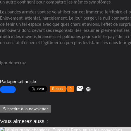
un autre continent pour combattre les mêmes symptômes.
Les bandes armées vont se volatiliser sur cet immense territoire et pr
Enlèvement, attentat, harcèlement. Le jour berger, la nuit combattant.
de tenir un tel espace avec quelques chars et avions, l’effet de surpr
retrouvera donc devant ses responsabilités .assumer pleinement ses v
mettre des moyens financiers et politiques pour sortir le pays de la m
un constat d’échec et légitimer un peu plus les islamistes dans leur g
Igor deperraz
Partager cet article
Repost
0
S'inscrire à la newsletter
Vous aimerez aussi :